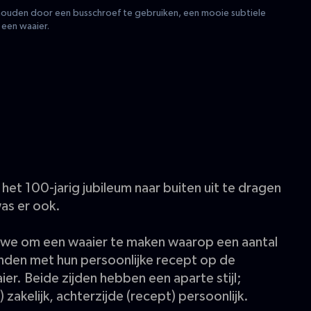
houden door een busschroef te gebruiken, een mooie subtiele
 een waaier.
het 100-jarig jubileum naar buiten uit te dragen
as er ook.
 we om een waaier te maken waarop een aantal
en met hun persoonlijke recept op de
er. Beide zijden hebben een aparte stijl;
 zakelijk, achterzijde (recept) persoonlijk.