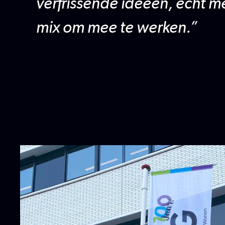
verfrissende ideeën, echt 
mix om mee te werken.”