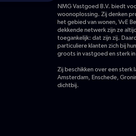
NMG Vastgoed B.V. biedt vo
woonoplossing. Zij denken pro
het gebied van wonen, VvE Be
dekkende netwerk zijn ze altijd
toegankelijk: dat zijn zij. Da
particuliere klanten zich bij h
groots in vastgoed en sterk i
Zij beschikken over een sterk 
Amsterdam, Enschede, Groninge
dichtbij.