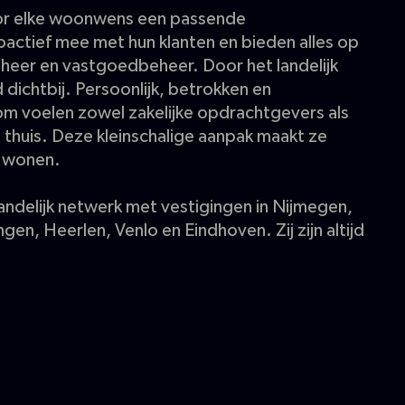
or elke woonwens een passende
actief mee met hun klanten en bieden alles op
heer en vastgoedbeheer. Door het landelijk
 dichtbij. Persoonlijk, betrokken en
arom voelen zowel zakelijke opdrachtgevers als
un thuis. Deze kleinschalige aanpak maakt ze
n wonen.
landelijk netwerk met vestigingen in Nijmegen,
n, Heerlen, Venlo en Eindhoven. Zij zijn altijd