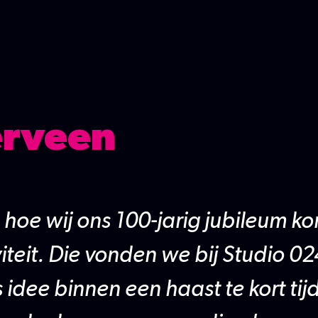
erveen
 hoe wij ons 100-jarig jubileum 
iteit. Die vonden we bij Studio 0
idee binnen een haast te kort tijd