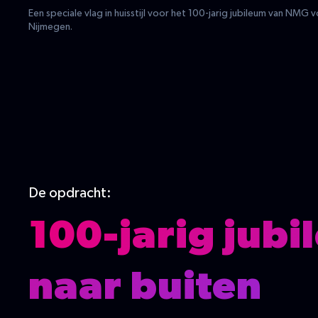
Een speciale vlag in huisstijl voor het 100-jarig jubileum van NMG
Nijmegen.
De opdracht:
100-jarig jub
naar buiten