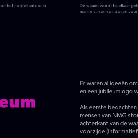
 voor het hoofdkantoor in
De waaier wordt bij elkaar ge
manier van een bindwijze voor
Er waren al ideeën om 
en een jubileumlogo w
ileum
Als eerste bedachten
mensen van NMG stond
achterkant van de waai
voorzijde (informatief)