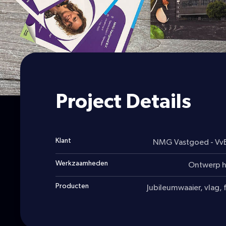
Project Details
Klant
NMG Vastgoed - VvE
Werkzaamheden
Ontwerp hu
Producten
Jubileumwaaier, vlag, 