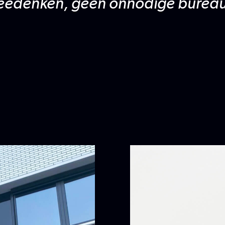
meedenken, geen onnodige bureau