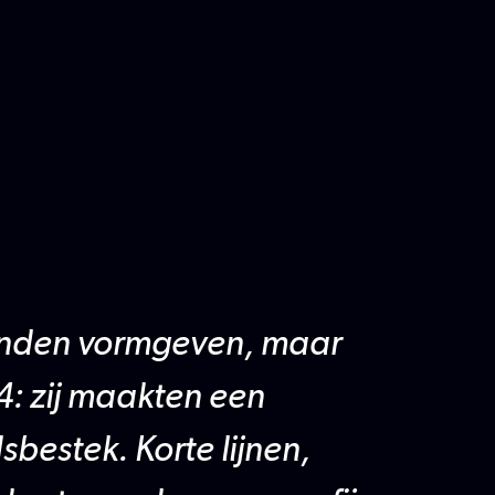
konden vormgeven, maar
24: zij maakten een
sbestek. Korte lijnen,