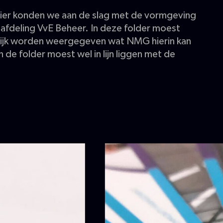
ier konden we aan de slag met de vormgeving
 afdeling VvE Beheer. In deze folder moest
lijk worden weergegeven wat NMG hierin kan
n de folder moest wel in lijn liggen met de