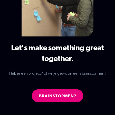
Let's make something great
together.
Heb je een project? of wil je gewoon eens brainstormen?
BRAINSTORMEN?